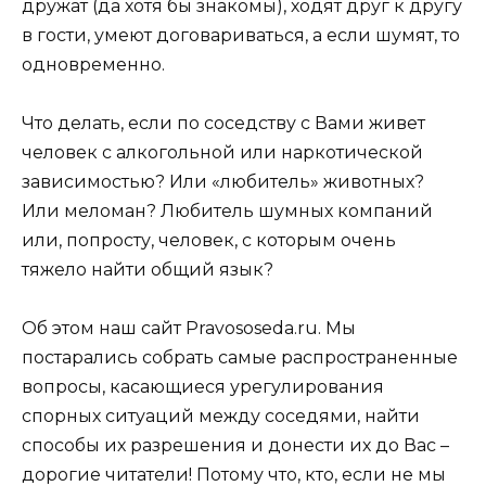
дружат (да хотя бы знакомы), ходят друг к другу
в гости, умеют договариваться, а если шумят, то
одновременно.
Что делать, если по соседству с Вами живет
человек с алкогольной или наркотической
зависимостью? Или «любитель» животных?
Или меломан? Любитель шумных компаний
или, попросту, человек, с которым очень
тяжело найти общий язык?
Об этом наш сайт Pravososeda.ru. Мы
постарались собрать самые распространенные
вопросы, касающиеся урегулирования
спорных ситуаций между соседями, найти
способы их разрешения и донести их до Вас –
дорогие читатели! Потому что, кто, если не мы