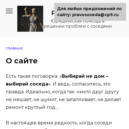
Перейти
Для любых предложений по
к
Pravososeda.ru
сайту: pravososeda@cp9.ru
содержанию
Юридическая помощь в
решении проблем с соседями
ГЛАВНАЯ
О сайте
Есть такая поговорка: «
Выбирай не дом –
выбирай соседа
». И ведь, согласитесь, это
правда. Идеально, когда так: никто друг другу
не мешает, не шумит, не затапливает, не делает
ремонт круглый год…
В настоящее время редкость, когда соседи