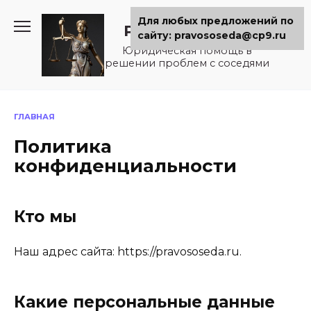
Перейти
Для любых предложений по
к
Pravososeda.ru
сайту: pravososeda@cp9.ru
содержанию
Юридическая помощь в
решении проблем с соседями
ГЛАВНАЯ
Политика
конфиденциальности
Кто мы
Наш адрес сайта: https://pravososeda.ru.
Какие персональные данные