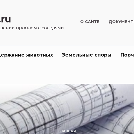
.ru
О САЙТЕ
ДОКУМЕН
шении проблем с соседями
держание животных
Земельные споры
Порч
ГЛАВНАЯ