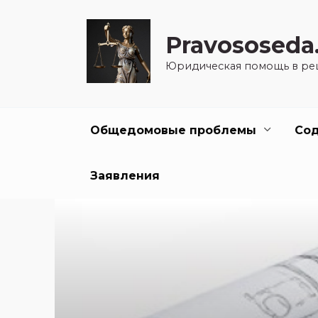
Перейти
к
Pravososeda
содержанию
Юридическая помощь в ре
Общедомовые проблемы
Со
Заявления