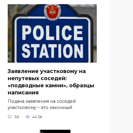
Заявление участковому на
непутевых соседей:
«подводные камни», образцы
написания
Подача заявления на соседей
участковому – это законный
36
44.5k.