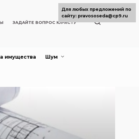
Для любых предложений по
сайту: pravososeda@cp9.ru
ТЫ
ЗАДАЙТЕ ВОПРОС ЮРИСТУ
а имущества
Шум