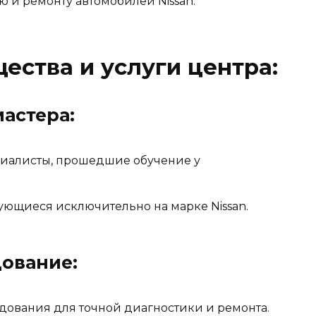
 и ремонту автомобилей Nissan.
ства и услуги центра:
астера:
алисты, прошедшие обучение у
ющиеся исключительно на марке Nissan.
ование:
дования для точной диагностики и ремонта.