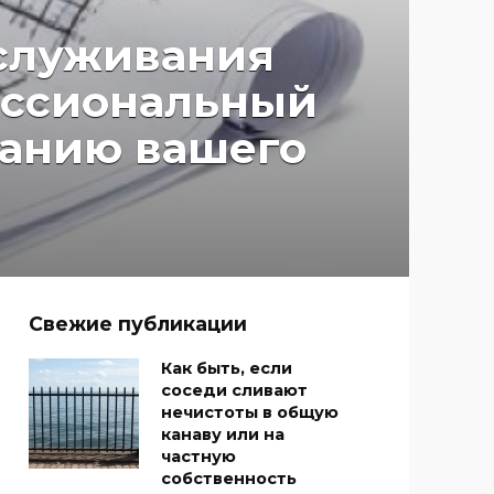
служивания
фессиональный
ванию вашего
Свежие публикации
Как быть, если
соседи сливают
нечистоты в общую
канаву или на
частную
собственность