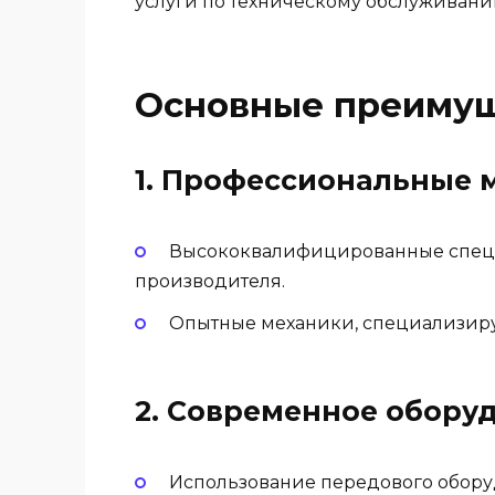
услуги по техническому обслуживанию
Основные преимуще
1.
Профессиональные м
Высококвалифицированные специ
производителя.
Опытные механики, специализиру
2.
Современное оборуд
Использование передового обору