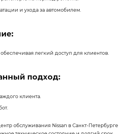
атации и ухода за автомобилем.
ие:
 обеспечивая легкий доступ для клиентов.
анный подход:
ждого клиента.
от.
нтр обслуживания Nissan в Санкт-Петербурге
жное техническое состояние и долгий срок