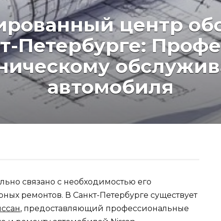
ированный центр об
кт-Петербурге: Про
хническому обслужи
автомобиля
льно связано с необходимостью его
ных ремонтов. В Санкт-Петербурге существует
иссан
, предоставляющий профессиональные