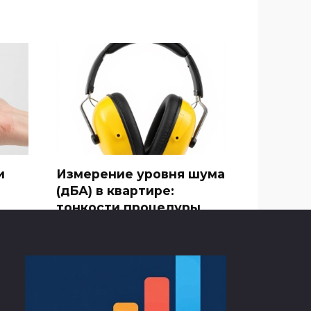
и
Измерение уровня шума
(дБА) в квартире:
тонкости процедуры
й