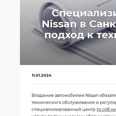
Специализ
Nissan в Сан
подход к те
11.01.2024
Владение автомобилем Nissan обязате
технического обслуживания и регуляр
специализированный центр
то спб н