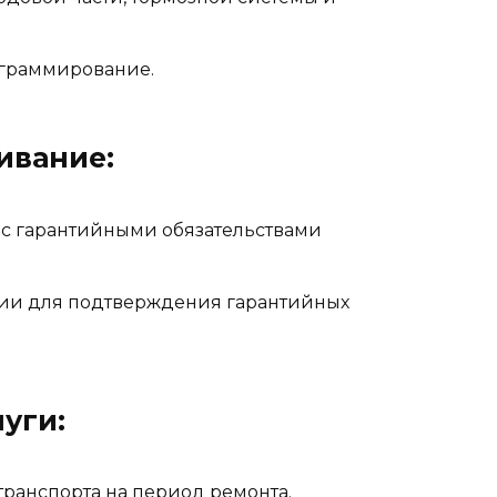
ограммирование.
ивание:
 с гарантийными обязательствами
ии для подтверждения гарантийных
уги:
ранспорта на период ремонта.