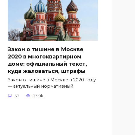
Закон о тишине в Москве
2020 в многоквартирном
доме: официальный текст,
куда жаловаться, штрафы
Закон о тишине в Москве в 2020 году
— актуальный нормативный
33
33.9k.