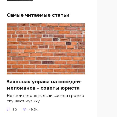
Самые читаемые статьи
Законная управа на соседей-
меломанов – советы юриста
Не стоит терпеть, если соседи громко
слушают музыку
30
49.5k.