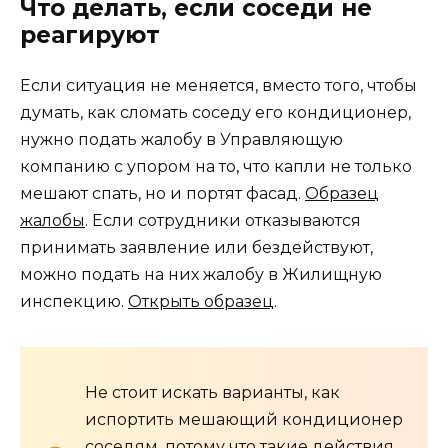
Что делать, если соседи не
реагируют
Если ситуация не меняется, вместо того, чтобы
думать, как сломать соседу его кондиционер,
нужно подать жалобу в Управляющую
компанию с упором на то, что капли не только
мешают спать, но и портят фасад.
Образец
жалобы
. Если сотрудники отказываются
принимать заявление или бездействуют,
можно подать на них жалобу в Жилищную
инспекцию.
Открыть образец
.
Не стоит искать варианты, как
испортить мешающий кондиционер
соседям, потому что такие действия