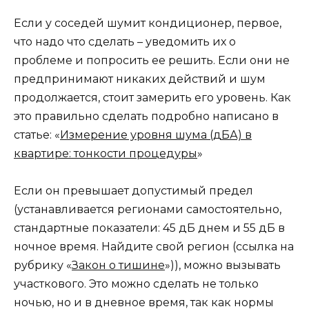
Если у соседей шумит кондиционер, первое,
что надо что сделать – уведомить их о
проблеме и попросить ее решить. Если они не
предпринимают никаких действий и шум
продолжается, стоит замерить его уровень. Как
это правильно сделать подробно написано в
статье: «
Измерение уровня шума (дБА) в
квартире: тонкости процедуры
»
Если он превышает допустимый предел
(устанавливается регионами самостоятельно,
стандартные показатели: 45 дБ днем и 55 дБ в
ночное время. Найдите свой регион (ссылка на
рубрику «
Закон о тишине
»)), можно вызывать
участкового. Это можно сделать не только
ночью, но и в дневное время, так как нормы