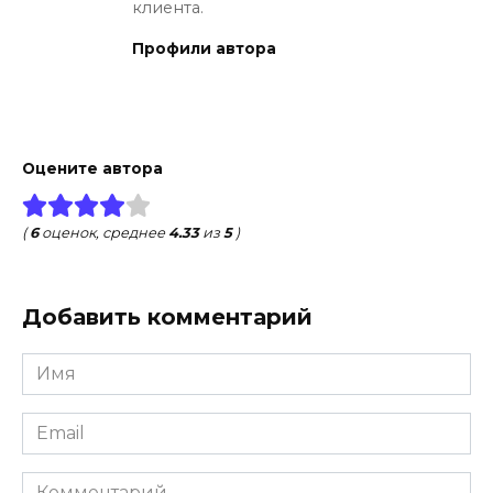
клиента.
Профили автора
Оцените автора
(
6
оценок, среднее
4.33
из
5
)
Добавить комментарий
Имя
*
Email
*
Комментарий