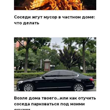
Соседи жгут мусор в частном доме:
что делать
Возле дома твоего…или как отучить
соседа парковаться под моими
окнами