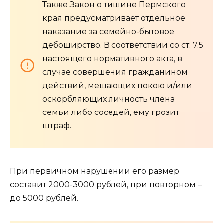
Также Закон о тишине Пермского
края предусматривает отдельное
наказание за семейно-бытовое
дебоширство. В соответствии со ст. 7.5
настоящего нормативного акта, в
случае совершения гражданином
действий, мешающих покою и/или
оскорбляющих личность члена
семьи либо соседей, ему грозит
штраф.
При первичном нарушении его размер
составит 2000-3000 рублей, при повторном –
до 5000 рублей.