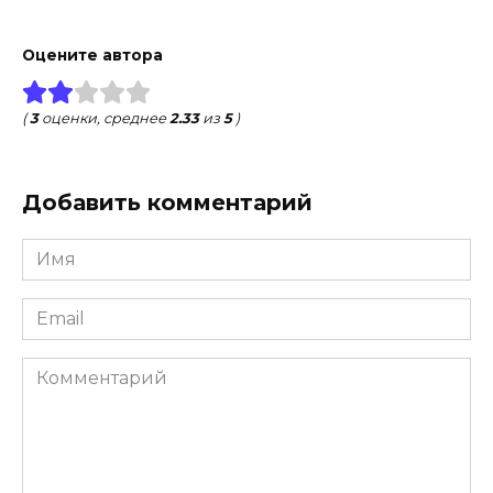
Оцените автора
(
3
оценки, среднее
2.33
из
5
)
Добавить комментарий
Имя
*
Email
*
Комментарий