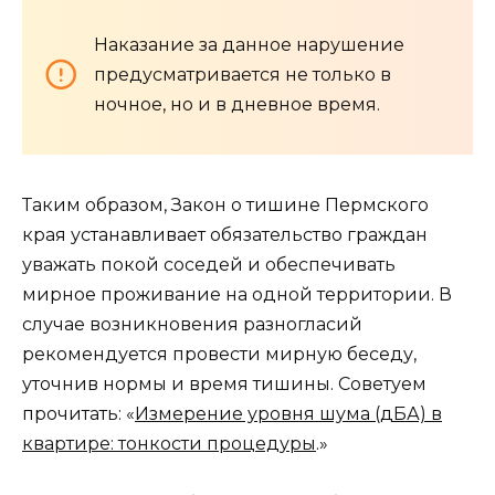
Наказание за данное нарушение
предусматривается не только в
ночное, но и в дневное время.
Таким образом, Закон о тишине Пермского
края устанавливает обязательство граждан
уважать покой соседей и обеспечивать
мирное проживание на одной территории. В
случае возникновения разногласий
рекомендуется провести мирную беседу,
уточнив нормы и время тишины. Советуем
прочитать: «
Измерение уровня шума (дБА) в
квартире: тонкости процедуры
.»