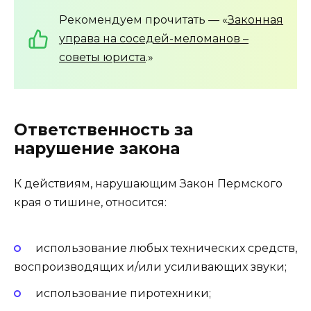
Рекомендуем прочитать — «
Законная
управа на соседей-меломанов –
советы юриста
.»
Ответственность за
нарушение закона
К действиям, нарушающим Закон Пермского
края о тишине, относится:
использование любых технических средств,
воспроизводящих и/или усиливающих звуки;
использование пиротехники;