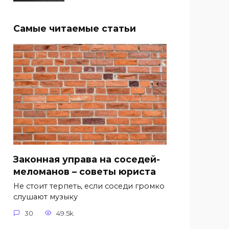
Самые читаемые статьи
Законная управа на соседей-
меломанов – советы юриста
Не стоит терпеть, если соседи громко
слушают музыку
30
49.5k.