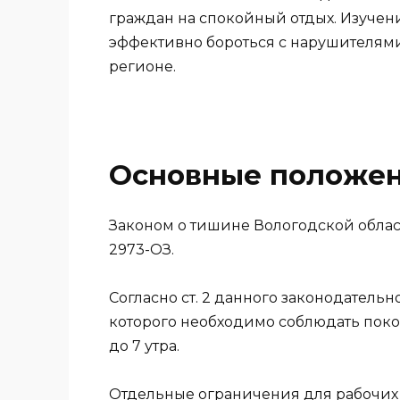
граждан на спокойный отдых. Изучен
эффективно бороться с нарушителям
регионе.
Основные положе
Законом о тишине Вологодской област
2973-ОЗ.
Согласно ст. 2 данного законодатель
которого необходимо соблюдать поко
до 7 утра.
Отдельные ограничения для рабочих