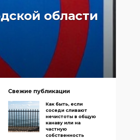
одской области
Свежие публикации
Как быть, если
соседи сливают
нечистоты в общую
канаву или на
частную
собственность