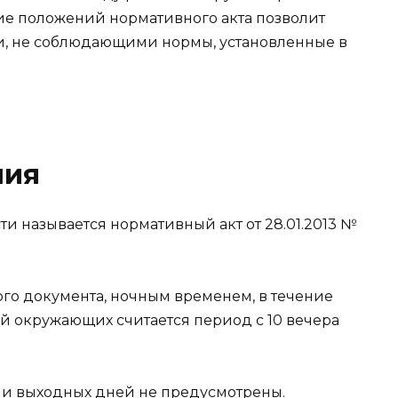
ие положений нормативного акта позволит
и, не соблюдающими нормы, установленные в
ния
и называется нормативный акт от 28.01.2013 №
ного документа, ночным временем, в течение
й окружающих считается период с 10 вечера
 и выходных дней не предусмотрены.