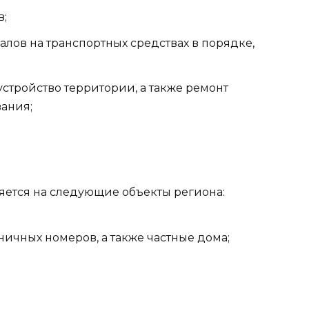
;
лов на транспортных средствах в порядке,
стройство территории, а также ремонт
ания;
яется на следующие объекты региона:
ичных номеров, а также частные дома;