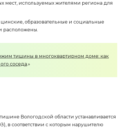
ых мест, используемых жителями региона для
цинские, образовательные и социальные
ни расположены.
ежим тишины в многоквартирном доме: как
ого соседа
.»
 тишине Вологодской области устанавливается
ОЗ), в соответствии с которым нарушителю