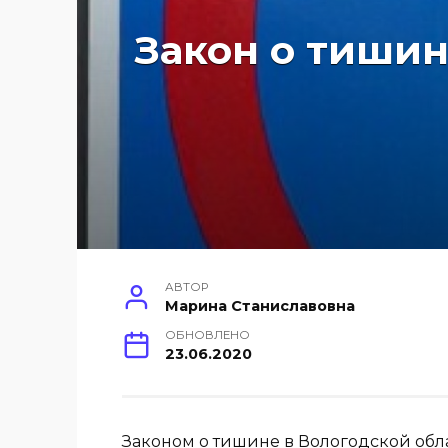
Закон о тишин
АВТОР
Марина Станиславовна
ОБНОВЛЕНО
23.06.2020
Законом о тишине в Вологодской обла