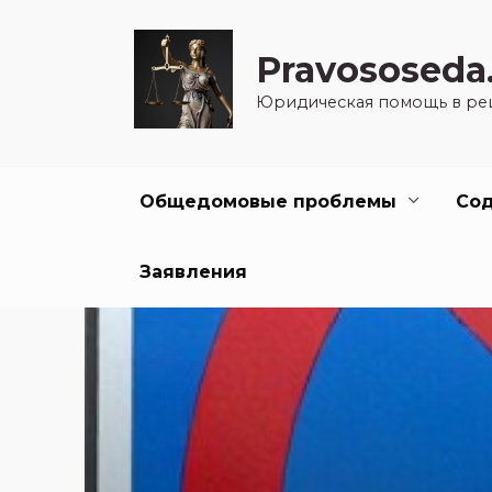
Перейти
к
Pravososeda
содержанию
Юридическая помощь в ре
Общедомовые проблемы
Со
Заявления