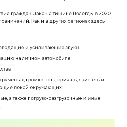
ие граждан, Закон о тишине Вологды в 2020
граничений. Как и в других регионах здесь
изводящие и усиливающие звуки;
зацию на личном автомобиле;
ства;
рументах, громко петь, кричать, свистеть и
ающие покой окружающих;
ые, а также погрузо-разгрузочные и иные
.