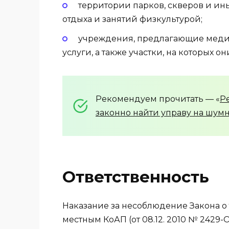
территории парков, скверов и ин
отдыха и занятий физкультурой;
учреждения, предлагающие меди
услуги, а также участки, на которых о
Рекомендуем прочитать — «
Р
законно найти управу на шумн
Ответственность
Наказание за несоблюдение Закона о
местным КоАП (от 08.12. 2010 № 2429-