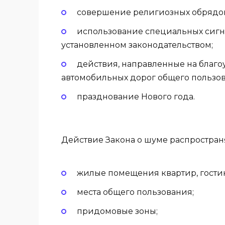
совершение религиозных обрядов
использование специальных сигна
установленном законодательством;
действия, направленные на благоу
автомобильных дорог общего пользов
празднование Нового года.
Действие Закона о шуме распростран
жилые помещения квартир, гостин
места общего пользования;
придомовые зоны;