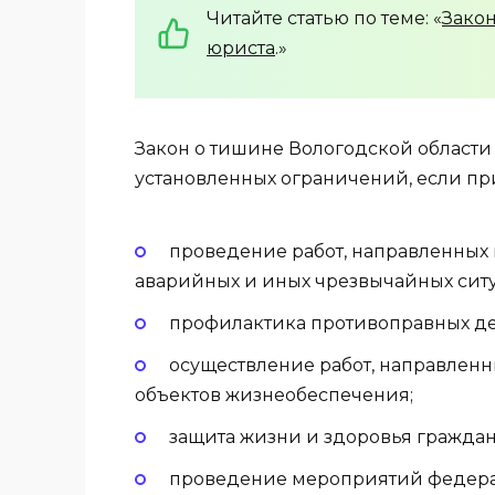
Читайте статью по теме: «
Закон
юриста
.»
Закон о тишине Вологодской области
установленных ограничений, если пр
проведение работ, направленны
аварийных и иных чрезвычайных сит
профилактика противоправных де
осуществление работ, направлен
объектов жизнеобеспечения;
защита жизни и здоровья граждан
проведение мероприятий федерал