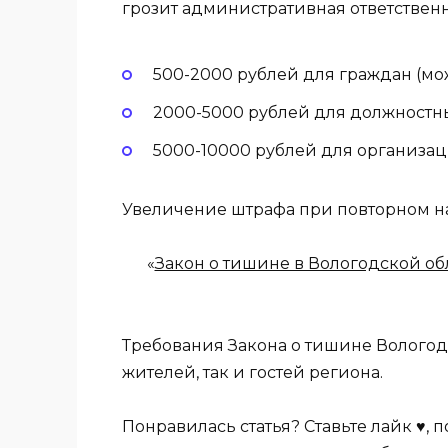
грозит административная ответственн
500-2000 рублей для граждан (м
2000-5000 рублей для должностны
5000-10000 рублей для организац
Увеличение штрафа при повторном н
«
Закон о тишине в Вологодской об
Требования Закона о тишине Вологод
жителей, так и гостей региона.
Понравилась статья? Ставьте лайк ♥,