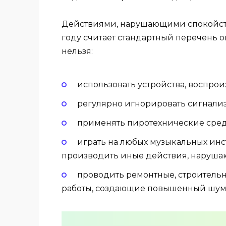
Действиями, нарушающими спокойств
году считает стандартный перечень о
нельзя:
использовать устройства, воспро
регулярно игнорировать сигнали
применять пиротехнические сред
играть на любых музыкальных инст
производить иные действия, наруш
проводить ремонтные, строительн
работы, создающие повышенный шум