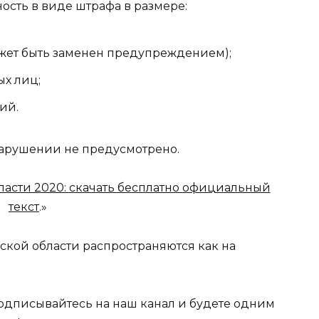
ость в виде штрафа в размере:
ожет быть заменен предупреждением);
х лиц;
ий.
арушении не предусмотрено.
ласти 2020: скачать бесплатно официальный
текст
.»
ской области распространяются как на
 подписывайтесь на наш канал и будете одним