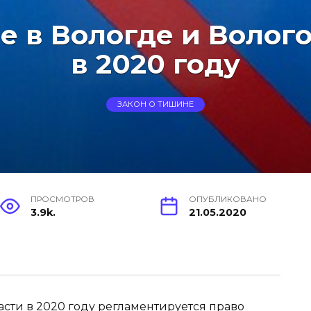
е в Вологде и Волог
в 2020 году
ЗАКОН О ТИШИНЕ
ПРОСМОТРОВ
ОПУБЛИКОВАНО
3.9k.
21.05.2020
сти в 2020 году регламентируется право