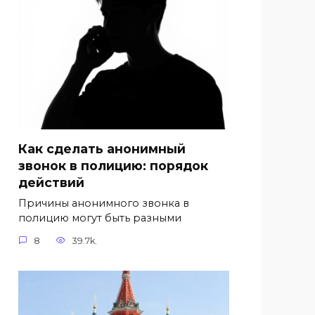
Как сделать анонимный
звонок в полицию: порядок
действий
Причины анонимного звонка в
полицию могут быть разными
8
39.7k.