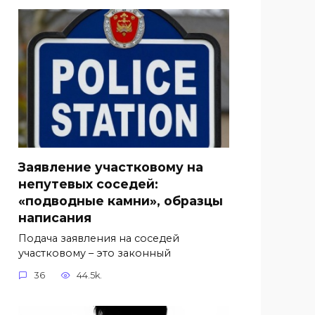
Заявление участковому на
непутевых соседей:
«подводные камни», образцы
написания
Подача заявления на соседей
участковому – это законный
36
44.5k.