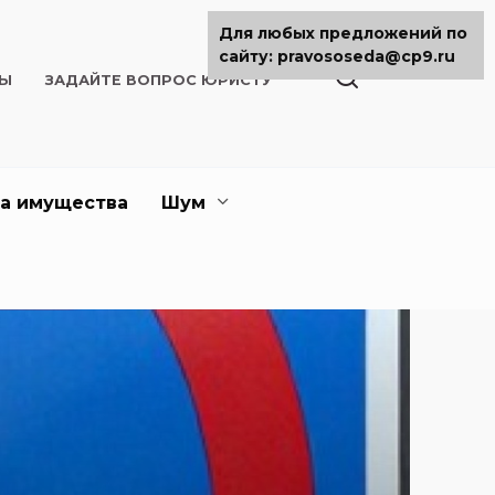
Для любых предложений по
сайту: pravososeda@cp9.ru
ТЫ
ЗАДАЙТЕ ВОПРОС ЮРИСТУ
а имущества
Шум