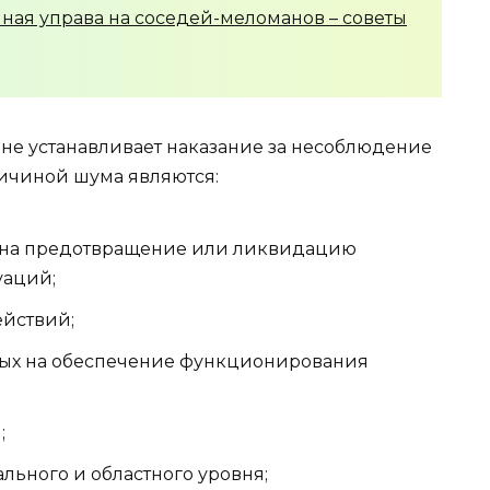
ная управа на соседей-меломанов – советы
 не устанавливает наказание за несоблюдение
ичиной шума являются:
х на предотвращение или ликвидацию
уаций;
йствий;
ных на обеспечение функционирования
;
ьного и областного уровня;