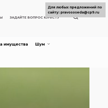
Для любых предложений по
сайту: pravososeda@cp9.ru
ТЫ
ЗАДАЙТЕ ВОПРОС ЮРИСТУ
а имущества
Шум