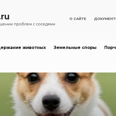
.ru
О САЙТЕ
ДОКУМЕН
шении проблем с соседями
держание животных
Земельные споры
Порч