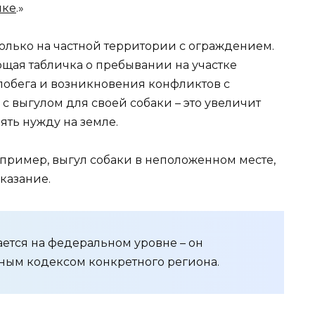
ике
.»
только на частной территории с ограждением.
щая табличка о пребывании на участке
 побега и возникновения конфликтов с
с выгулом для своей собаки – это увеличит
ять нужду на земле.
пример, выгул собаки в неположенном месте,
казание.
ается на федеральном уровне – он
ным кодексом конкретного региона.