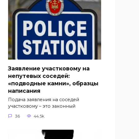
Заявление участковому на
непутевых соседей:
«подводные камни», образцы
написания
Подача заявления на соседей
участковому – это законный
36
44.5k.