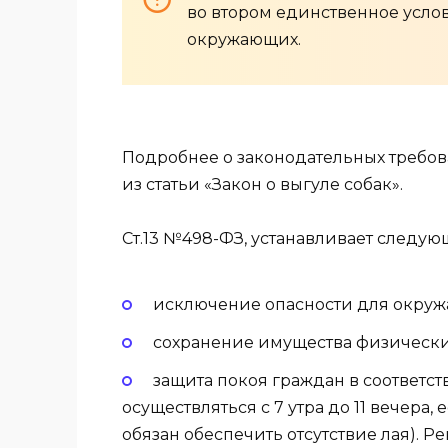
во втором единственное усло
окружающих.
Подробнее о законодательных требов
из статьи «Закон о выгуле собак».
Ст.13 №498-ФЗ, устанавливает следу
исключение опасности для окруж
сохранение имущества физически
защита покоя граждан в соответст
осуществляться с 7 утра до 11 вечера,
обязан обеспечить отсутствие лая). 