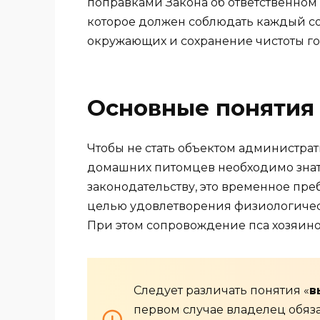
поправками Закона об ответственном
которое должен соблюдать каждый со
окружающих и сохранение чистоты го
Основные понятия
Чтобы не стать объектом администра
домашних питомцев необходимо знать,
законодательству, это временное пре
целью удовлетворения физиологичес
При этом сопровождение пса хозяин
Следует различать понятия «
в
первом случае владелец обяза