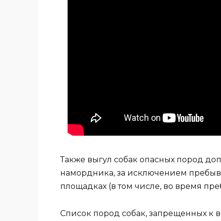
Также выгул собак опасных пород до
намордника, за исключением пребыв
площадках (в том числе, во время пре
Список пород собак, запрещенных к в