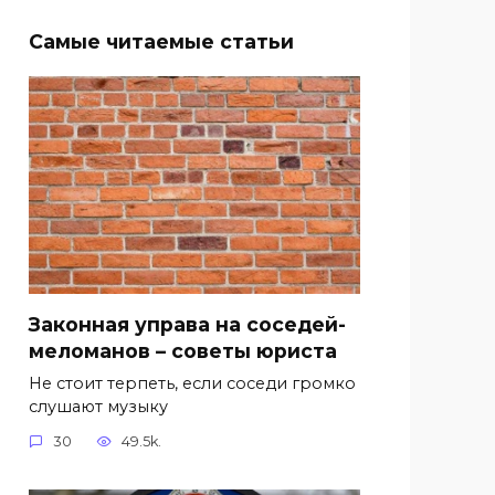
Самые читаемые статьи
Законная управа на соседей-
меломанов – советы юриста
Не стоит терпеть, если соседи громко
слушают музыку
30
49.5k.