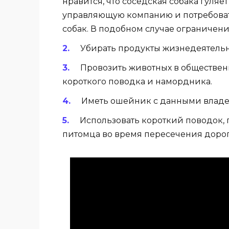
нравится, что соседская собака гуляе
управляющую компанию и потребовать
собак. В подобном случае ограничени
Убирать продукты жизнедеятельн
Провозить животных в обществен
короткого поводка и намордника.
Иметь ошейник с данными владе
Использовать короткий поводок
питомца во время пересечения дороги