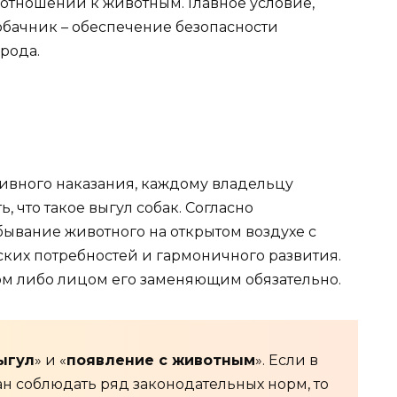
 отношении к животным. Главное условие,
бачник – обеспечение безопасности
рода.
тивного наказания, каждому владельцу
 что такое выгул собак. Согласно
бывание животного на открытом воздухе с
ких потребностей и гармоничного развития.
ом либо лицом его заменяющим обязательно.
ыгул
» и «
появление с животным
». Если в
н соблюдать ряд законодательных норм, то