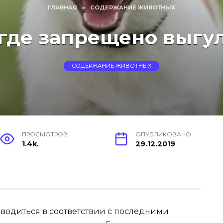
ГЛАВНАЯ
»
СОДЕРЖАНИЕ ЖИВОТНЫХ
 где запрещено выгу
СОДЕРЖАНИЕ ЖИВОТНЫХ
ПРОСМОТРОВ
ОПУБЛИКОВАНО
1.4k.
29.12.2019
зводиться в соответствии с последними