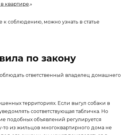
 в квартире
.»
 к соблюдению, можно узнать в статье
вила по закону
соблюдать ответственный владелец домашнего
ешенных территориях. Если выгул собаки в
 уведомлять соответствующая табличка. Но
ние подобных объявлений регулируется
у-то из жильцов многоквартирного дома не