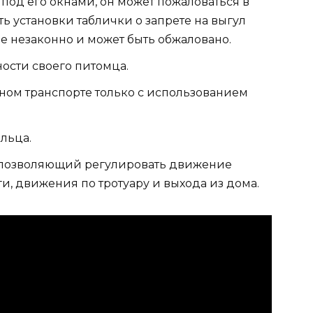
т под его окнами, он может пожаловаться в
 установки таблички о запрете на выгул
е незаконно и может быть обжаловано.
ости своего питомца.
ном транспорте только с использованием
льца.
, позволяющий регулировать движение
, движения по тротуару и выхода из дома.