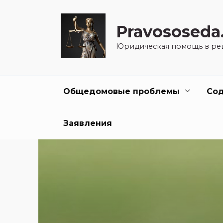
Перейти
к
Pravososeda
содержанию
Юридическая помощь в ре
Общедомовые проблемы
Со
Заявления