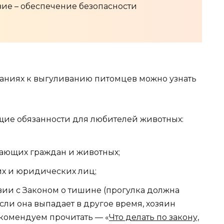
вие – обеспечение безопасности
аниях к выгуливанию питомцев можно узнать
ющие обязанности для любителей животных:
ающих граждан и животных;
х и юридических лиц;
вии с Законом о тишине (прогулка должна
 если она выпадает в другое время, хозяин
Рекомендуем прочитать — «
Что делать по закону,