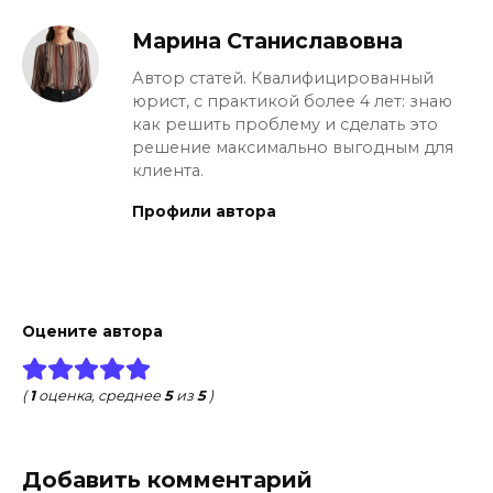
Марина Станиславовна
Автор статей. Квалифицированный
юрист, с практикой более 4 лет: знаю
как решить проблему и сделать это
решение максимально выгодным для
клиента.
Профили автора
Оцените автора
(
1
оценка, среднее
5
из
5
)
Добавить комментарий