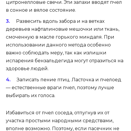
цитронелловые свечи. Эти запахи вводят пчел
в сонное и вялое состояние.
Развесить вдоль забора и на ветках
деревьев нафталиновые мешочки или ткань,
смоченную в масле горького миндаля. При
использовании данного метода особенно
важно соблюдать меру, так как излишки
испарения бензальдегида могут отразиться на
здоровье людей.
Записать пение птиц. Ласточка и пчелоед
— естественные враги пчел, поэтому лучше
выбирать их голоса.
Избавиться от пчел соседа, отпугнув их от
участка простыми народными средствами,
вполне возможно. Поэтому, если пасечник не