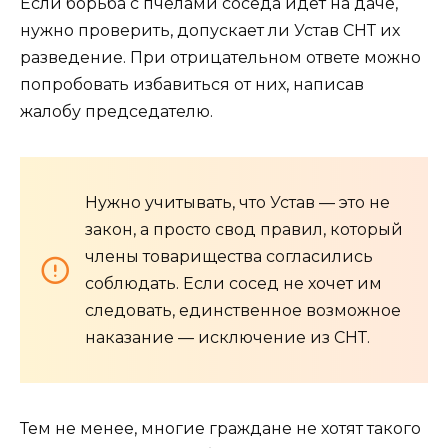
Если борьба с пчелами соседа идет на даче,
нужно проверить, допускает ли Устав СНТ их
разведение. При отрицательном ответе можно
попробовать избавиться от них, написав
жалобу председателю.
Нужно учитывать, что Устав — это не
закон, а просто свод правил, который
члены товарищества согласились
соблюдать. Если сосед не хочет им
следовать, единственное возможное
наказание — исключение из СНТ.
Тем не менее, многие граждане не хотят такого