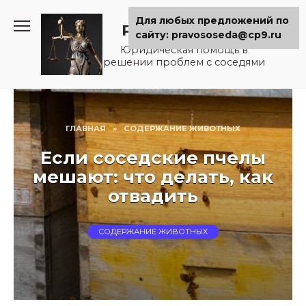
Перейти
Для любых предложений по
к
Pravososeda.ru
сайту: pravososeda@cp9.ru
содержанию
Юридическая помощь в
решении проблем с соседями
ГЛАВНАЯ
»
СОДЕРЖАНИЕ ЖИВОТНЫХ
Если соседские пчелы
мешают: что делать, как
отвадить
СОДЕРЖАНИЕ ЖИВОТНЫХ