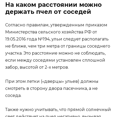
На каком расстоянии можно
держать пчел от соседей
Согласно правилам, утвержденным приказом
Министерства сельского хозяйства РФ от
19.05.2016 года №194, ульи следует располагать
не ближе, чем три метра от границы соседнего
участка. Это расстояние можно не соблюдать,
если между соседями установлен сплошной
забор, высотой от 2-х метров.
При этом летки («дверцы» ульев) должны
смотреть в сторону двора пасечника, а не
соседа.
Также нужно учитывать, что прямой солнечный
свет действует на пчел негативно, вызывая