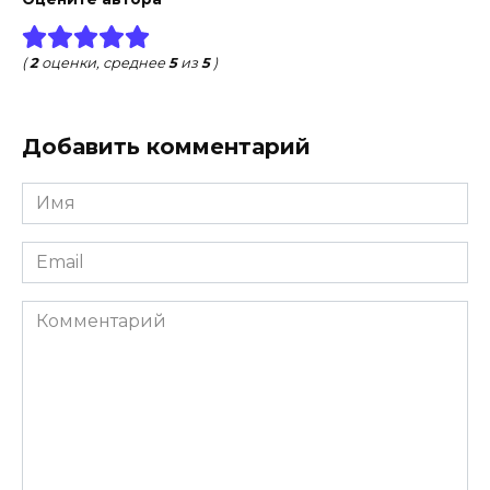
(
2
оценки, среднее
5
из
5
)
Добавить комментарий
Имя
*
Email
*
Комментарий