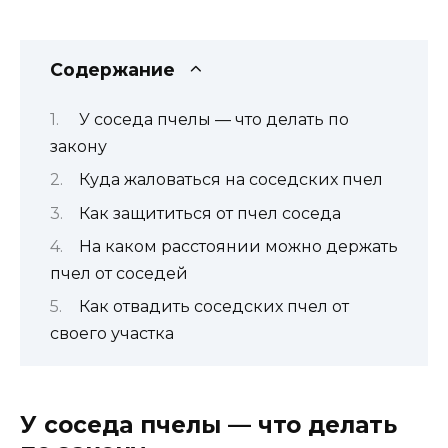
Содержание
У соседа пчелы — что делать по
закону
Куда жаловаться на соседских пчел
Как защититься от пчел соседа
На каком расстоянии можно держать
пчел от соседей
Как отвадить соседских пчел от
своего участка
У соседа пчелы — что делать